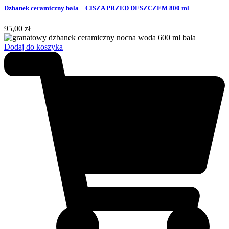
Dzbanek ceramiczny bala – CISZA PRZED DESZCZEM 800 ml
95,00
zł
Dodaj do koszyka