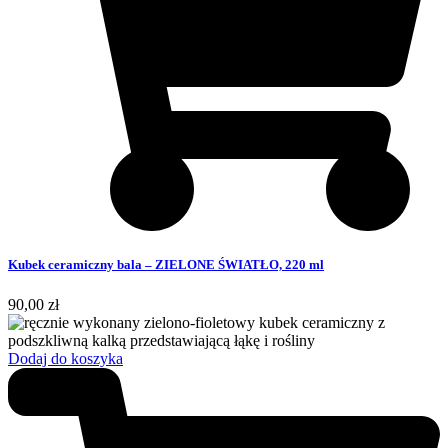
Kubek ceramiczny bala – ZIELONE ŚWIATŁO, 220 ml
90,00
zł
Dodaj do koszyka