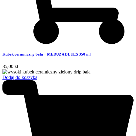
Kubek ceramiczny bala – MEDUZA BLUES 350 ml
85,00
zł
Dodaj do koszyka