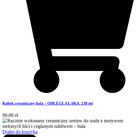
Kubek ceramiczny bala – ODLEGŁA ŁĄKA, 230 ml
90,00
zł
Dodaj do koszyka