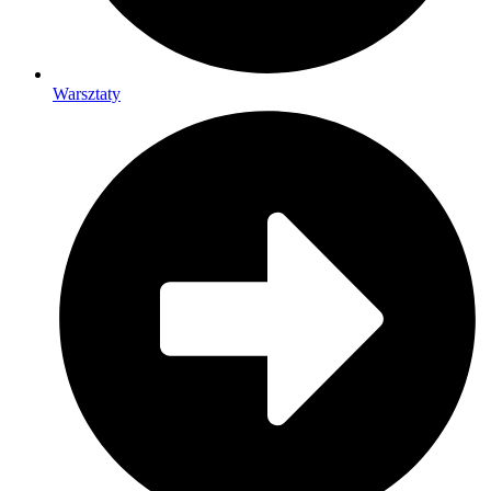
Warsztaty