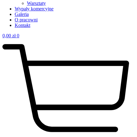
Warsztaty
Wypały komercyjne
Galeria
O pracowni
Kontakt
0,00
zł
0