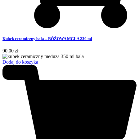
Kubek ceramiczny bala – RÓŻOWA MGŁA 230 ml
90,00
zł
Dodaj do koszyka