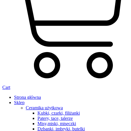
Cart
Strona główna
Sklep
Ceramika użytkowa
Kubki, czarki, filiżanki
Patery, tace, talerze
Misy,miski, miseczki
Dzbanki, imbryki, butelki