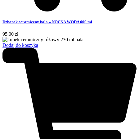
Dzbanek ceramiczny bala – NOCNA WODA 600 ml
95,00
zł
Dodaj do koszyka