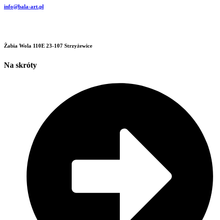
info@bala-art.pl
Żabia Wola 110E 23-107 Strzyżewice
Na skróty