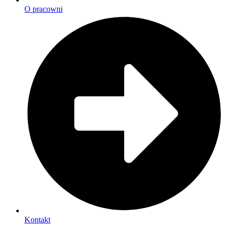
O pracowni
Kontakt