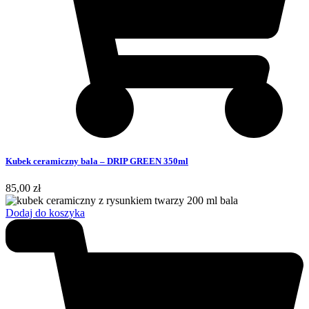
Kubek ceramiczny bala – DRIP GREEN 350ml
85,00
zł
Dodaj do koszyka