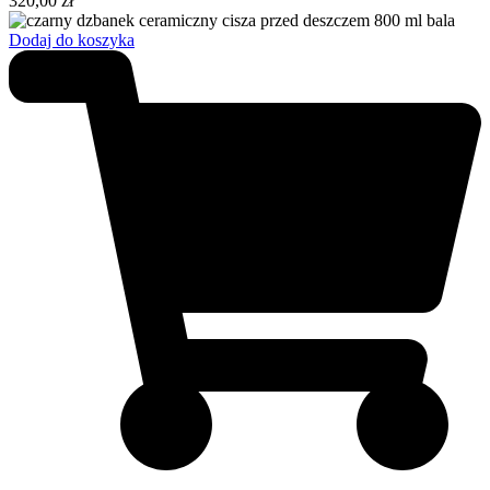
320,00
zł
Dodaj do koszyka