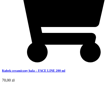
Kubek ceramiczny bala – FACE LINE 200 ml
70,00
zł