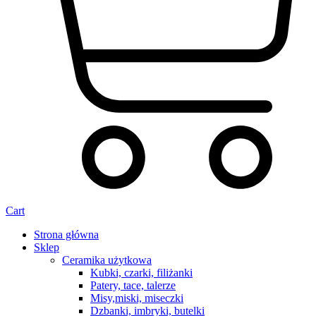
Cart
Strona główna
Sklep
Ceramika użytkowa
Kubki, czarki, filiżanki
Patery, tace, talerze
Misy,miski, miseczki
Dzbanki, imbryki, butelki