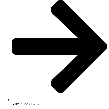
NIP: 7122398757