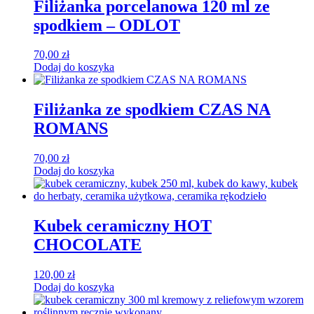
Filiżanka porcelanowa 120 ml ze
spodkiem – ODLOT
70,00
zł
Dodaj do koszyka
Filiżanka ze spodkiem CZAS NA
ROMANS
70,00
zł
Dodaj do koszyka
Kubek ceramiczny HOT
CHOCOLATE
120,00
zł
Dodaj do koszyka