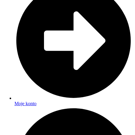
Moje konto