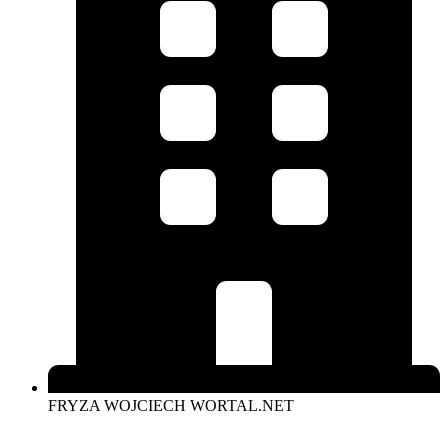
FRYZA WOJCIECH WORTAL.NET