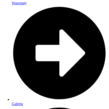
Warsztaty
Galeria