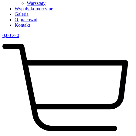
Warsztaty
Wypały komercyjne
Galeria
O pracowni
Kontakt
0,00
zł
0