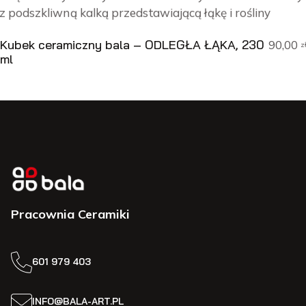
Kubek ceramiczny bala – ODLEGŁA ŁĄKA, 230
90,00
zł
ml
Pracownia Ceramiki
601 979 403
INFO@BALA-ART.PL