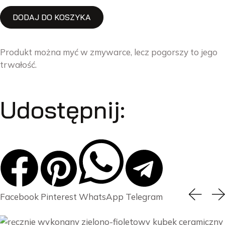
DODAJ DO KOSZYKA
Produkt można myć w zmywarce, lecz pogorszy to jego
trwałość.
Udostępnij:
Facebook
Pinterest
WhatsApp
Telegram