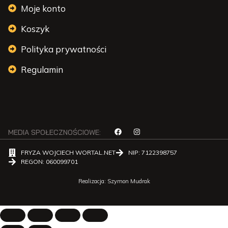
Moje konto
Koszyk
Polityka prywatności
Regulamin
MEDIA SPOŁECZNOŚCIOWE:
FRYZA WOJCIECH WORTAL.NET
NIP: 7122398757
REGON: 060099701
Realizacja:
Szymon Mudrak