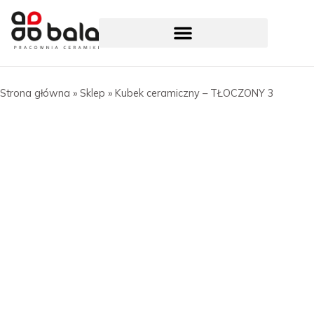
Strona główna
»
Sklep
»
Kubek ceramiczny – TŁOCZONY 3