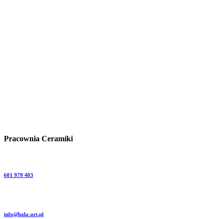
Pracownia Ceramiki
601 979 403
info@bala-art.pl