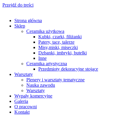
Przejdź do treści
Strona główna
Sklep
Ceramika użytkowa
Kubki, czarki, filiżanki
Patery, tace, talerze
Misy,miski, miseczki
Dzbanki, imbryki, butelki
Inne
Ceramika artystyczna
Przedmioty dekoracyjne stojące
Warsztaty
Plenery i warsztaty tematyczne
Nauka zawodu
Warsztaty
Wypały komercyjne
Galeria
O pracowni
Kontakt