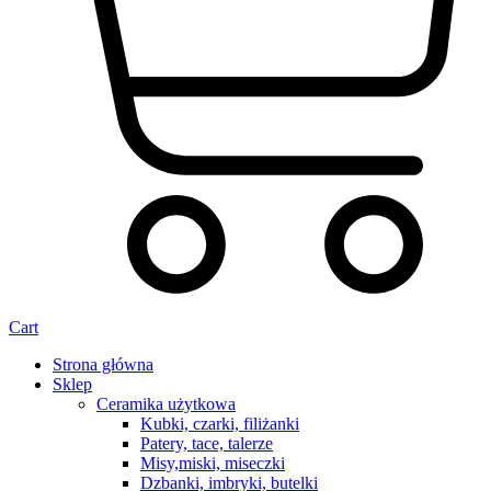
Cart
Strona główna
Sklep
Ceramika użytkowa
Kubki, czarki, filiżanki
Patery, tace, talerze
Misy,miski, miseczki
Dzbanki, imbryki, butelki