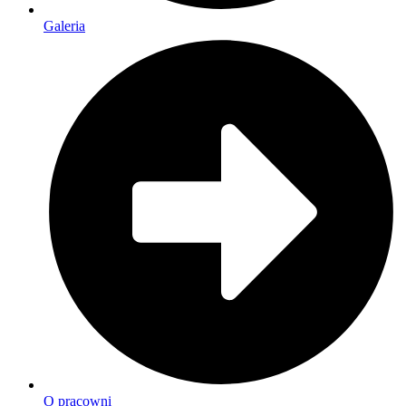
Galeria
O pracowni