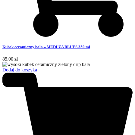
Kubek ceramiczny bala – MEDUZA BLUES 350 ml
85,00
zł
Dodaj do koszyka