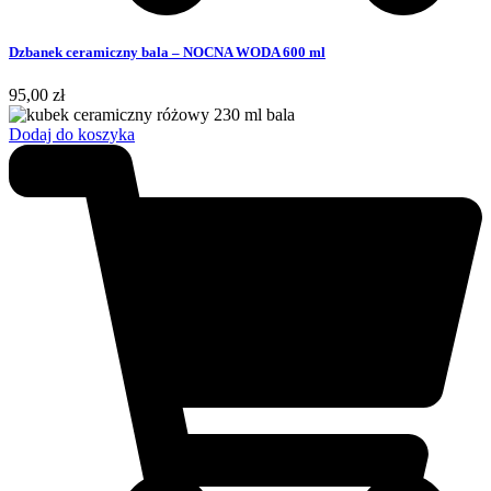
Dzbanek ceramiczny bala – NOCNA WODA 600 ml
95,00
zł
Dodaj do koszyka