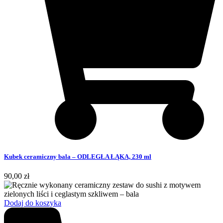
Kubek ceramiczny bala – ODLEGŁA ŁĄKA, 230 ml
90,00
zł
Dodaj do koszyka