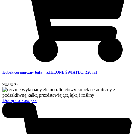
Kubek ceramiczny bala – ZIELONE ŚWIATŁO, 220 ml
90,00
zł
Dodaj do koszyka