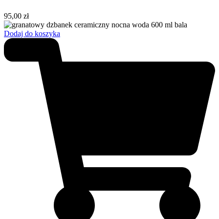
95,00
zł
Dodaj do koszyka