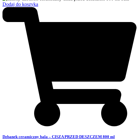
Dodaj do koszyka
Dzbanek ceramiczny bala – CISZA PRZED DESZCZEM 800 ml