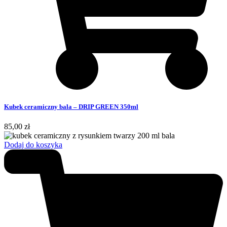
Kubek ceramiczny bala – DRIP GREEN 350ml
85,00
zł
Dodaj do koszyka