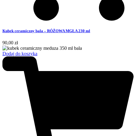
Kubek ceramiczny bala – RÓŻOWA MGŁA 230 ml
90,00
zł
Dodaj do koszyka