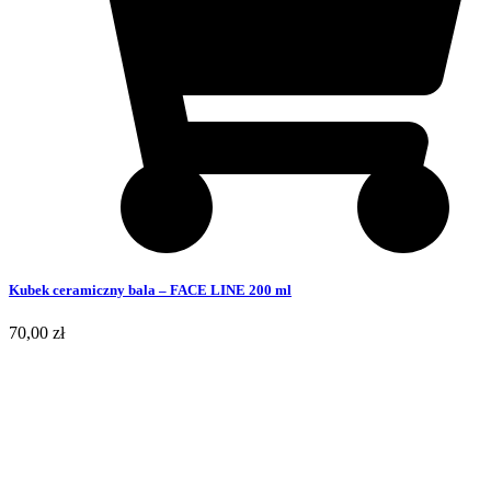
Kubek ceramiczny bala – FACE LINE 200 ml
70,00
zł