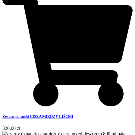
Zestaw do sushi CISZA MIĘDZY LIŚĆMI
320,00
zł