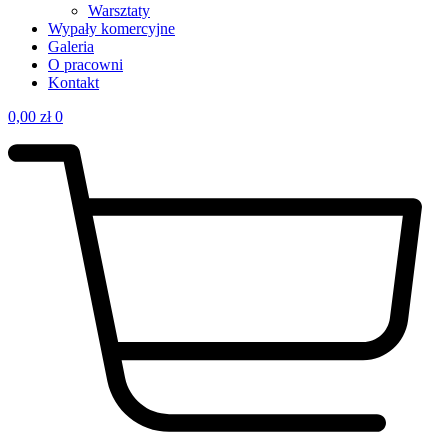
Warsztaty
Wypały komercyjne
Galeria
O pracowni
Kontakt
0,00
zł
0