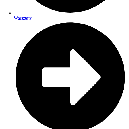
Warsztaty